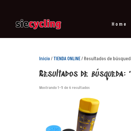
Home
Inicio
/
TIENDA ONLINE
/ Resultados de búsqueda
Resultados de búsqueda: 
Mostrando 1–5 de 6 resultados