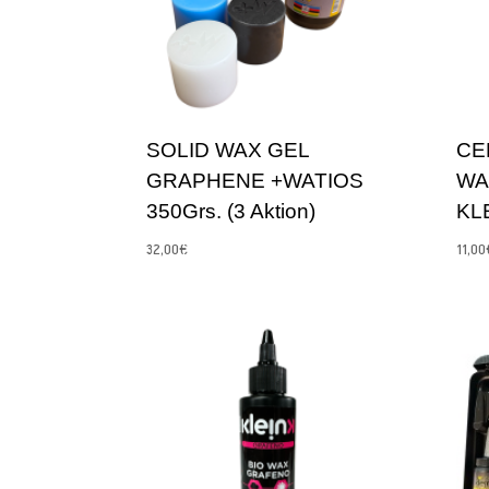
SOLID WAX GEL
CE
GRAPHENE +WATIOS
WA
350Grs. (3 Aktion)
KL
32,00
€
11,00