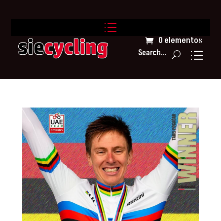
0 elementos
Search...