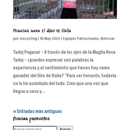
Pogacar gana el Giro de Italia
por
siecycling
|
30 May 2024
|
Equipos Patrocinados
,
Noticias
Tadej Pogacar – A través de los ojos de la Maglia Rosa
Tadej – ¿puedes expresar con palabras la
experiencia y el sentimiento que tienes hoy como
ganador del Giro de Italia? “Para ser honesto, todavía
no lo he asimilado del todo. Creo que una vez que
llegue a casa y...
« Entradas más antiguas
Buscar productos
Buscar
Buscar