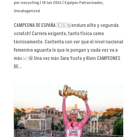
por
siecycling
|
18 Jun 2024
|
Equipos Patrocinados
,
Uncategorized
CAMPEONA DE ESPAÑA 🇪🇸🥇enduro elite y segunda
scratch! Carrera exigente, tanto física como
técnicamente. Contenta con ver que el nivel nacional
femenino aguanta lo que le pongan y cada vez va a
más 📈🤩 Una vez más Sara Yusto y Klein CAMPEONES
DE...