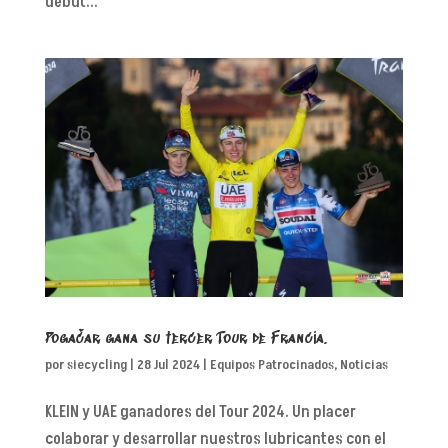
debut...
Pogačar gana su tercer Tour de Francia.
por
siecycling
|
28 Jul 2024
|
Equipos Patrocinados
,
Noticias
KLEIN y UAE ganadores del Tour 2024. Un placer
colaborar y desarrollar nuestros lubricantes con el