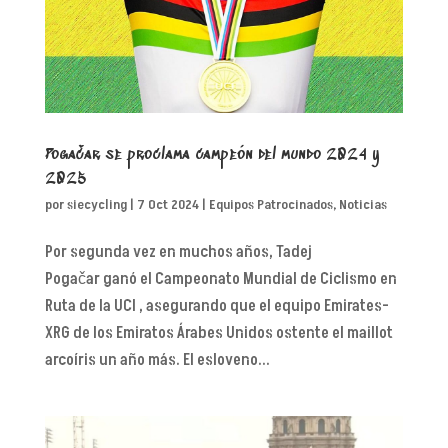
Pogačar se proclama campeón del mundo 2024 y
2025
por
siecycling
|
7 Oct 2024
|
Equipos Patrocinados
,
Noticias
Por segunda vez en muchos años, Tadej
Pogačar ganó el Campeonato Mundial de Ciclismo en
Ruta de la UCI , asegurando que el equipo Emirates-
XRG de los Emiratos Árabes Unidos ostente el maillot
arcoíris un año más. El esloveno...