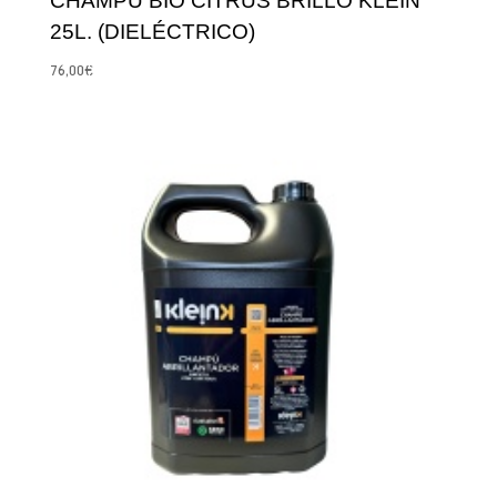
CHAMPÚ BIO CITRUS BRILLO KLEIN
25L. (DIELÉCTRICO)
76,00
€