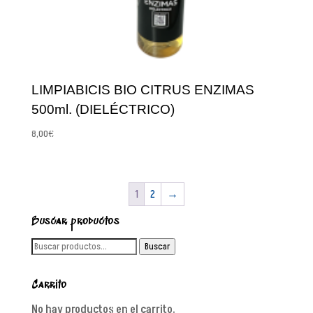
LIMPIABICIS BIO CITRUS ENZIMAS
500ml. (DIELÉCTRICO)
8,00
€
1
2
→
Buscar productos
Buscar
Buscar
por:
Carrito
No hay productos en el carrito.