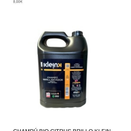
8,00
€