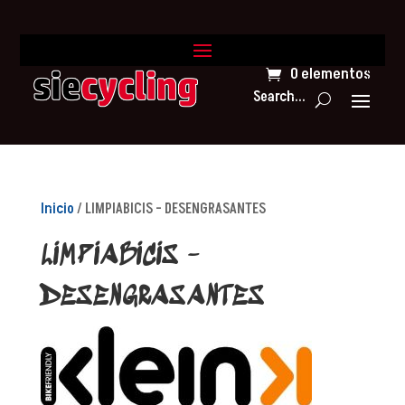
0 elementos
Search...
Inicio
/ LIMPIABICIS - DESENGRASANTES
LIMPIABICIS -
DESENGRASANTES