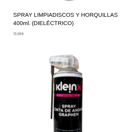
SPRAY LIMPIADISCOS Y HORQUILLAS
400ml. (DIELÉCTRICO)
13,00
€