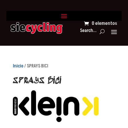
0 elementos
Search...
Inicio
/ SPRAYS BICI
SPRAYS BICI