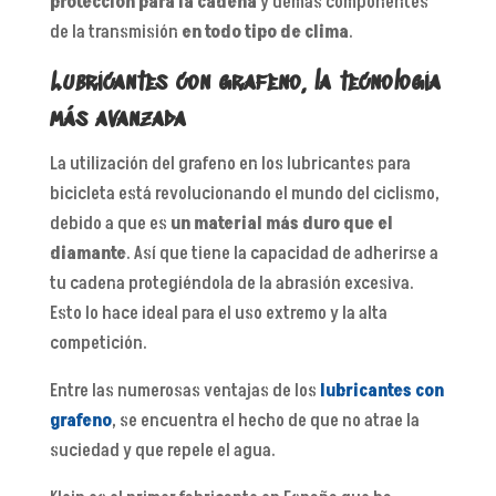
protección para la cadena
y demás componentes
de la transmisión
en todo tipo de clima
.
Lubricantes con grafeno, la tecnología
más avanzada
La utilización del grafeno en los lubricantes para
bicicleta está revolucionando el mundo del ciclismo,
debido a que es
un material más duro que el
diamante
. Así que tiene la capacidad de adherirse a
tu cadena protegiéndola de la abrasión excesiva.
Esto lo hace ideal para el uso extremo y la alta
competición.
Entre las numerosas ventajas de los
lubricantes con
grafeno
, se encuentra el hecho de que no atrae la
suciedad y que repele el agua.