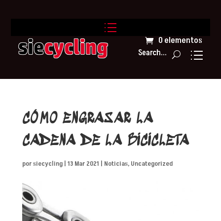
0 elementos
Search...
CÓMO ENGRASAR LA
CADENA DE LA BICICLETA
por
siecycling
|
13 Mar 2021
|
Noticias
,
Uncategorized