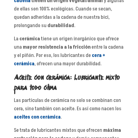
cadena
tienen un origen vegetal/animal
y algunas
de ellas son 100% ecológicas. Cuando se secan,
quedan adheridas a la cadena de nuestra bici,
prolongando su
durabilidad
.
La
cerámica
tiene un origen inorgánico que ofrece
una
mayor resistencia a la fricción
entre la cadena
y el piñón. Por eso, los lubricantes de
cera +
cerámica
, ofrecen una mayor durabilidad.
Aceite con cerámica: Lubricante mixto
para todo clima
Las partículas de cerámica no solo se combinan con
cera, sino también con aceite. Es así como nacen los
aceites con cerámica
.
Se trata de lubricantes mixtos que ofrecen
máxima