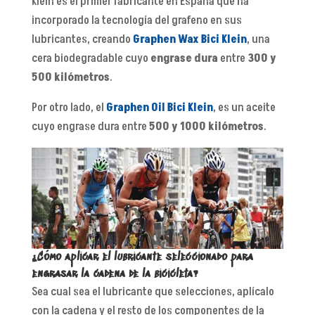
Klein es el primer fabricante en España que ha
incorporado la tecnología del grafeno en sus
lubricantes, creando
Graphen Wax Bici Klein
, una
cera biodegradable cuyo
engrase dura
entre
300 y
500 kilómetros
.
Por otro lado, el
Graphen Oil Bici Klein
, es un aceite
cuyo engrase dura entre
500 y 1000 kilómetros
.
¿Cómo aplicar el lubricante seleccionado para
engrasar la cadena de la bicicleta?
Sea cual sea el lubricante que selecciones, aplícalo
con la cadena y el resto de los componentes de la