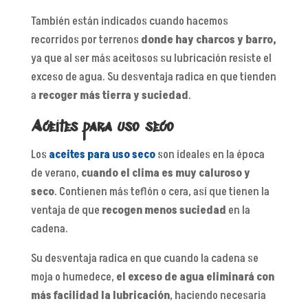
También están indicados cuando hacemos
recorridos por terrenos
donde hay
charcos y barro,
ya que al ser más aceitosos su lubricación resiste el
exceso de agua. Su desventaja radica en que tienden
a
recoger más tierra y suciedad
.
Aceites para uso seco
Los
aceites para uso seco
son ideales en la época
de verano,
cuando el clima es muy caluroso y
seco
. Contienen más teflón o cera, así que tienen la
ventaja de que
recogen menos suciedad
en la
cadena.
Su desventaja radica en que cuando la cadena se
moja o humedece,
el exceso de agua eliminará con
más facilidad la lubricación
, haciendo necesaria