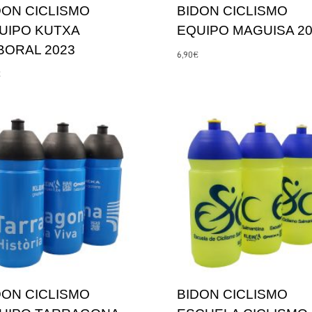
DON CICLISMO
BIDON CICLISMO
UIPO KUTXA
EQUIPO MAGUISA 20
BORAL 2023
6,90
€
€
DON CICLISMO
BIDON CICLISMO