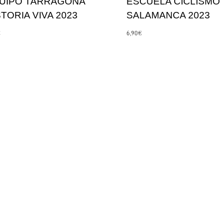
UIPO TARRAGONA
ESCUELA CICLISMO
STORIA VIVA 2023
SALAMANCA 2023
€
6,90
€