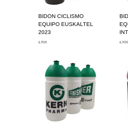
BIDON CICLISMO
BI
EQUIPO EUSKALTEL
EQ
2023
IN
6,90
€
6,90