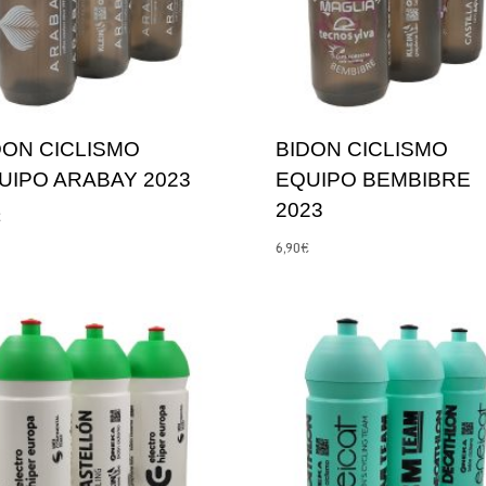
DON CICLISMO
BIDON CICLISMO
UIPO ARABAY 2023
EQUIPO BEMBIBRE
2023
€
6,90
€