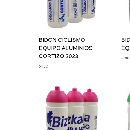
BIDON CICLISMO
BI
EQUIPO ALUMINIOS
EQ
CORTIZO 2023
6,90
6,90
€