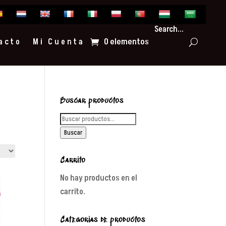
Search...
0 elementos
acto
Mi Cuenta
Buscar productos
Buscar
por:
Buscar
Carrito
No hay productos en el
carrito.
Categorías de productos