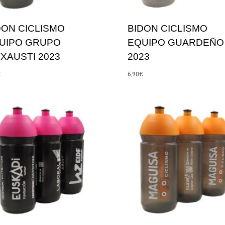
DON CICLISMO
BIDON CICLISMO
UIPO GRUPO
EQUIPO GUARDEÑO
TXAUSTI 2023
2023
€
6,90
€