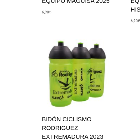
EQUIPO MAGUISA 2025
EQ
HI
6,90
€
6,90
BIDÓN CICLISMO
RODRIGUEZ
EXTREMADURA 2023