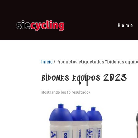
Home
Inicio
/ Productos etiquetados “bidones equip
bidones equipos 2023
Mostrando los 16 resultados