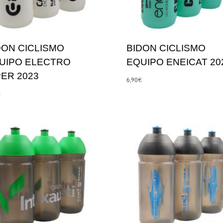
DON CICLISMO
BIDON CICLISMO
UIPO ELECTRO
EQUIPO ENEICAT 20
PER 2023
6,90
€
€