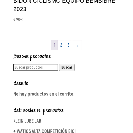
BIDON CICLISMO EQUIPO BEMBIBRE
2023
6,90
€
1
2
3
→
Buscar productos
Buscar
Buscar
por:
Carrito
No hay productos en el carrito.
Categorías de productos
KLEIN LUBE LAB
+ WATIOS ALTA COMPETICIÓN BICI