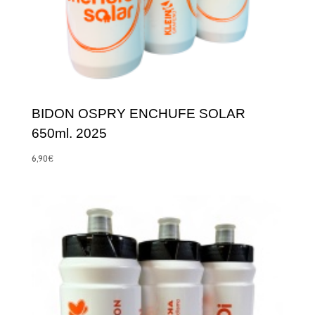
BIDON OSPRY ENCHUFE SOLAR
650ml. 2025
6,90
€