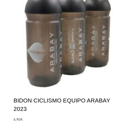
BIDON CICLISMO EQUIPO ARABAY
2023
6,90
€