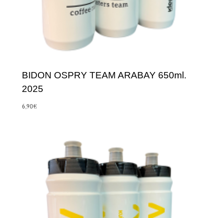
BIDON OSPRY TEAM ARABAY 650ml.
2025
6,90
€