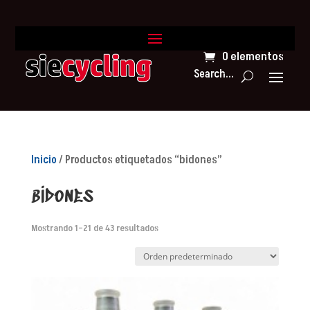
0 elementos
Search...
Inicio
/ Productos etiquetados “bidones”
bidones
Mostrando 1–21 de 43 resultados