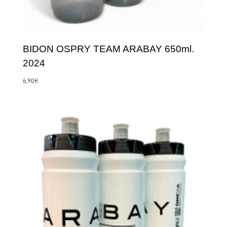
BIDON OSPRY TEAM ARABAY 650ml.
2024
6,90
€