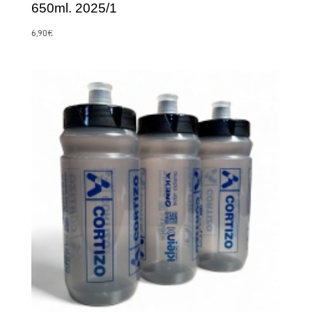
650ml. 2025/1
6,90
€