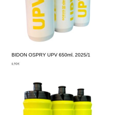
BIDON OSPRY UPV 650ml. 2025/1
6,90
€