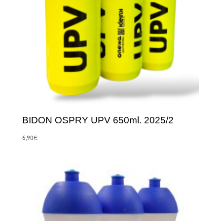
BIDON OSPRY UPV 650ml. 2025/2
6,90
€