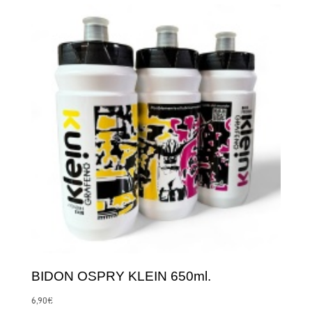
BIDON OSPRY KLEIN 650ml.
6,90
€