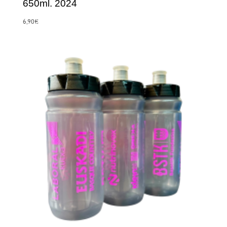
650ml. 2024
6,90
€