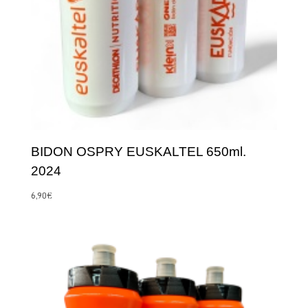
BIDON OSPRY EUSKALTEL 650ml.
2024
6,90
€