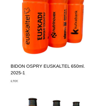
BIDON OSPRY EUSKALTEL 650ml.
2025-1
6,90
€