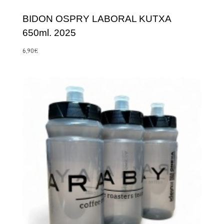
BIDON OSPRY LABORAL KUTXA
650ml. 2025
6,90
€