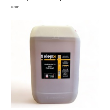
8,00
€