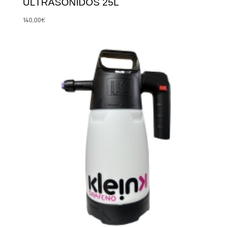
ULTRASONIDOS 25L
140,00
€