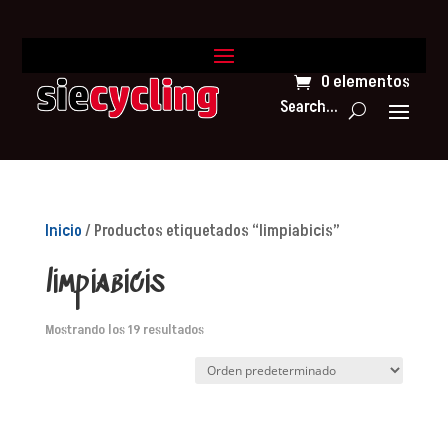
0 elementos
Search...
Inicio
/ Productos etiquetados “limpiabicis”
limpiabicis
Mostrando los 19 resultados