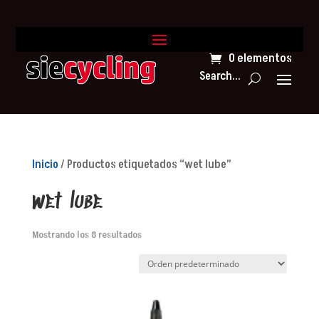
0 elementos
Search...
Inicio
/ Productos etiquetados “wet lube”
wet lube
Mostrando los 8 resultados