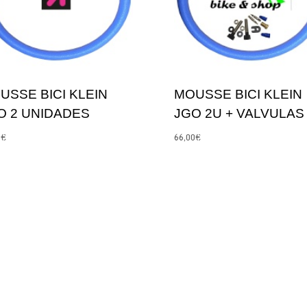
USSE BICI KLEIN
MOUSSE BICI KLEIN
O 2 UNIDADES
JGO 2U + VALVULAS
0
€
66,00
€