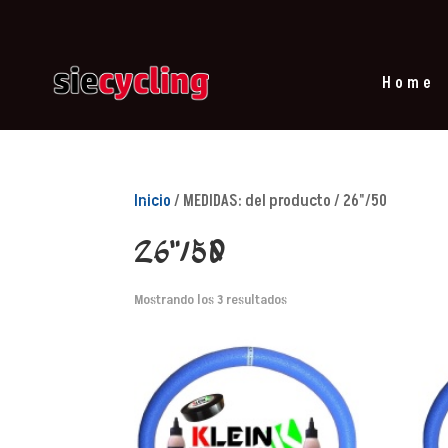
Home
Inicio
/ MEDIDAS: del producto / 26"/50
26"/50
Mostrando los 3 resultados