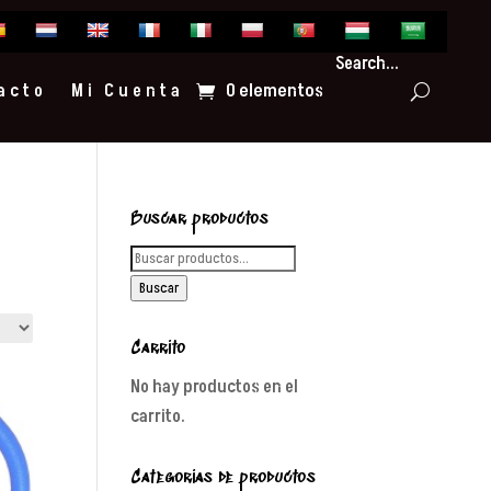
Search...
0 elementos
acto
Mi Cuenta
Buscar productos
Buscar
por:
Buscar
Carrito
No hay productos en el
carrito.
Categorías de productos