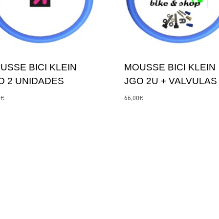
USSE BICI KLEIN
MOUSSE BICI KLEIN
O 2 UNIDADES
JGO 2U + VALVULAS
0
€
66,00
€