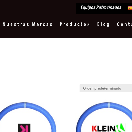
Equipos Patrocinados
Nuestras Marcas
Productos
Blog
Cont