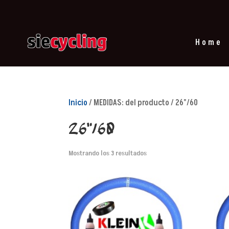
Home
Inicio
/ MEDIDAS: del producto / 26"/60
26"/60
Mostrando los 3 resultados