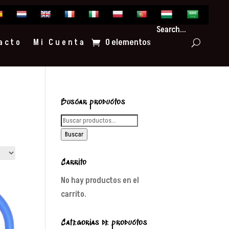
Search...
0 elementos
acto
Mi Cuenta
Buscar productos
Buscar
por:
Buscar
Carrito
No hay productos en el
carrito.
Categorías de productos