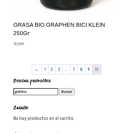
GRASA BIO GRAPHEN BICI KLEIN
250Gr
18,00
€
←
1
2
3
…
7
8
9
10
Buscar productos
Buscar
Buscar
por:
Carrito
No hay productos en el carrito.