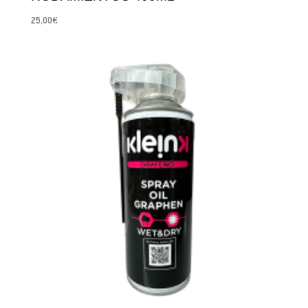
25,00
€