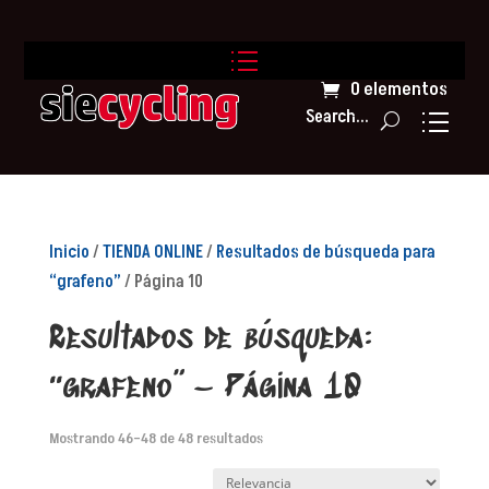
0 elementos
Search...
Inicio
/
TIENDA ONLINE
/
Resultados de búsqueda para
“grafeno”
/ Página 10
Resultados de búsqueda:
“grafeno” – Página 10
Mostrando 46–48 de 48 resultados