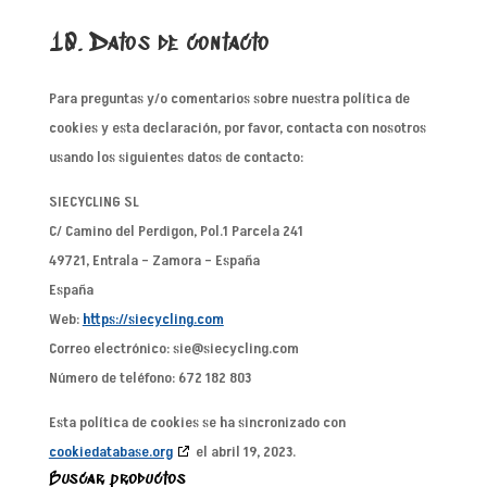
10. Datos de contacto
Para preguntas y/o comentarios sobre nuestra política de
cookies y esta declaración, por favor, contacta con nosotros
usando los siguientes datos de contacto:
SIECYCLING SL
C/ Camino del Perdigon, Pol.1 Parcela 241
49721, Entrala – Zamora – España
España
Web:
https://siecycling.com
Correo electrónico:
sie@
siecycling.com
Número de teléfono: 672 182 803
Esta política de cookies se ha sincronizado con
cookiedatabase.org
el abril 19, 2023.
Buscar productos