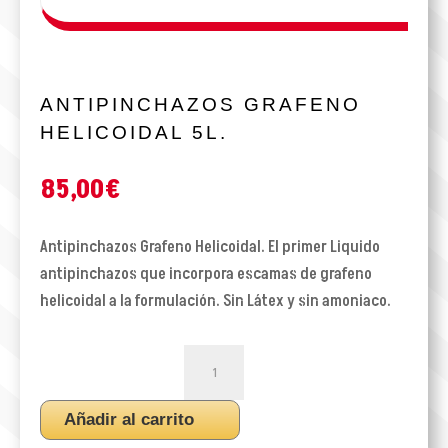
ANTIPINCHAZOS GRAFENO
HELICOIDAL 5L.
85,00
€
Antipinchazos Grafeno Helicoidal. El primer Liquido
antipinchazos que incorpora escamas de grafeno
helicoidal a la formulación. Sin Látex y sin amoniaco.
ANTIPINCHAZOS
GRAFENO
HELICOIDAL
Añadir al carrito
5L.