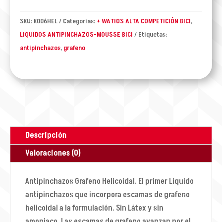
cantidad
SKU:
K006HEL
Categorías:
+ WATIOS ALTA COMPETICIÓN BICI
,
LIQUIDOS ANTIPINCHAZOS-MOUSSE BICI
Etiquetas:
antipinchazos
,
grafeno
Descripción
Valoraciones (0)
Antipinchazos Grafeno Helicoidal. El primer Liquido
antipinchazos que incorpora escamas de grafeno
helicoidal a la formulación. Sin Látex y sin
amoniaco. Las escamas de grafeno avanzan por el