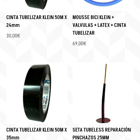
CINTA TUBELIZAR KLEIN 50M X
MOUSSE BICI KLEIN +
24mm
VALVULAS + LATEX + CINTA
TUBELIZAR
30,00
€
69,00
€
CINTA TUBELIZAR KLEIN 50M X
SETA TUBELESS REPARACIÓN
35mm
PINCHAZOS 25MM