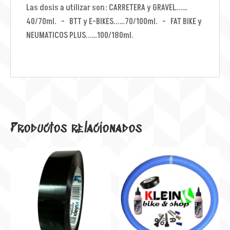
Las dosis a utilizar son: CARRETERA y GRAVEL...…
40/70ml. - BTT y E-BIKES...…70/100ml. - FAT BIKE y
NEUMATICOS PLUS...…100/180ml.
Productos relacionados