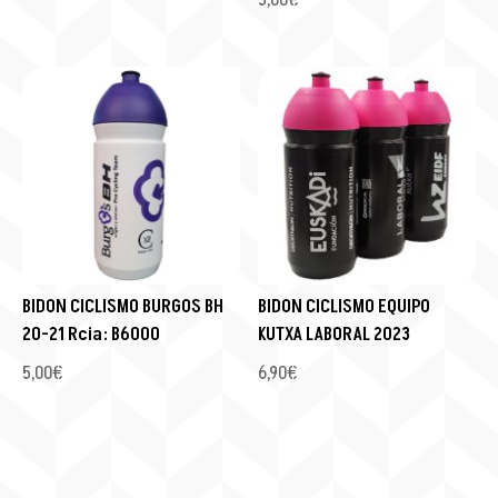
BIDON CICLISMO BURGOS BH
BIDON CICLISMO EQUIPO
20-21 Rcia: B6000
KUTXA LABORAL 2023
5,00
€
6,90
€