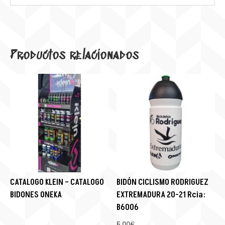
Productos relacionados
CATALOGO KLEIN – CATALOGO
BIDÓN CICLISMO RODRIGUEZ
BIDONES ONEKA
EXTREMADURA 20-21 Rcia:
B6006
5,00
€