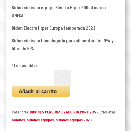
Bidón ciclismo equipo Electro Hiper 600ml marca
ONEKA.
Bidón Electro Hiper Europa temporada 2023.
Bidón ciclismo homologado para alimentación. Nº4 y
libre de BPA.
11 disponibles
BIDON
CICLISMO
EQUIPO
Añadir al carrito
ELECTRO
HIPER
2023
Categoría:
BIDONES PERSONALIZADOS DEPORTIVOS
Etiquetas:
cantidad
bidones
,
bidones equipos
,
bidones equipos 2023