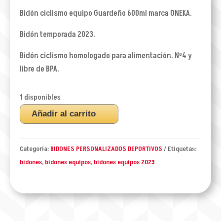
Bidón ciclismo equipo Guardeño 600ml marca ONEKA.
Bidón temporada 2023.
Bidón ciclismo homologado para alimentación. Nº4 y
libre de BPA.
1 disponibles
BIDON
Añadir al carrito
CICLISMO
EQUIPO
Categoría:
BIDONES PERSONALIZADOS DEPORTIVOS
Etiquetas:
GUARDEÑO
bidones
,
bidones equipos
,
bidones equipos 2023
2023
cantidad