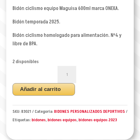
Bidón ciclismo equipo Maguisa 600ml marca ONEKA.
Bidón temporada 2025.
Bidón ciclismo homologado para alimentación. Nº4 y
libre de BPA.
2 disponibles
BIDON
CICLISMO
EQUIPO
Añadir al carrito
MAGUISA
2025
cantidad
SKU:
B3021
Categoría:
BIDONES PERSONALIZADOS DEPORTIVOS
Etiquetas:
bidones
,
bidones equipos
,
bidones equipos 2023