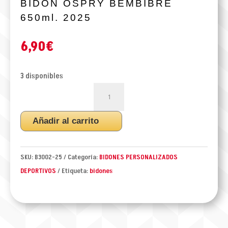
BIDON OSPRY BEMBIBRE
650ml. 2025
6,90
€
3 disponibles
BIDON
OSPRY
BEMBIBRE
Añadir al carrito
650ml.
2025
cantidad
SKU:
B3002-25
Categoría:
BIDONES PERSONALIZADOS
DEPORTIVOS
Etiqueta:
bidones