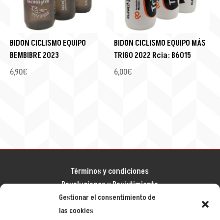
BIDON CICLISMO EQUIPO
BIDON CICLISMO EQUIPO MÁS
BEMBIBRE 2023
TRIGO 2022 Rcia: B6015
6,90
€
6,00
€
Términos y condiciones
Devoluciones y Desistimiento
Aviso legal
Gestionar el consentimiento de
Política de privacidad
las cookies