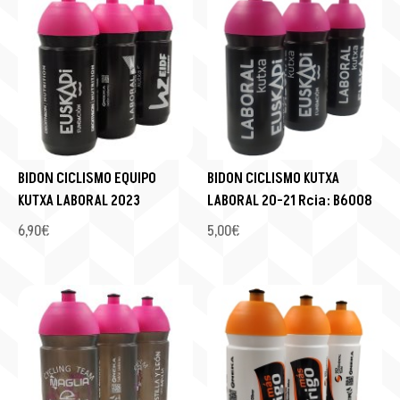
BIDON CICLISMO EQUIPO
BIDON CICLISMO KUTXA
KUTXA LABORAL 2023
LABORAL 20-21 Rcia: B6008
6,90
€
5,00
€