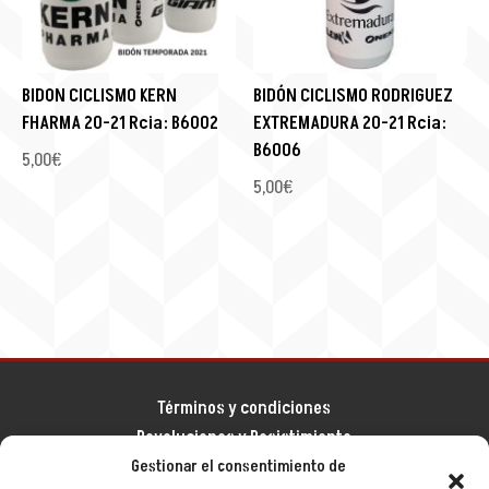
BIDON CICLISMO KERN
BIDÓN CICLISMO RODRIGUEZ
FHARMA 20-21 Rcia: B6002
EXTREMADURA 20-21 Rcia:
B6006
5,00
€
5,00
€
Términos y condiciones
Devoluciones y Desistimiento
Aviso legal
Gestionar el consentimiento de