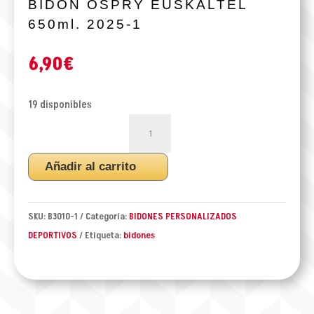
BIDON OSPRY EUSKALTEL
650ml. 2025-1
6,90
€
19 disponibles
BIDON
OSPRY
EUSKALTEL
Añadir al carrito
650ml.
2025-
1
SKU:
B3010-1
Categoría:
BIDONES PERSONALIZADOS
cantidad
DEPORTIVOS
Etiqueta:
bidones