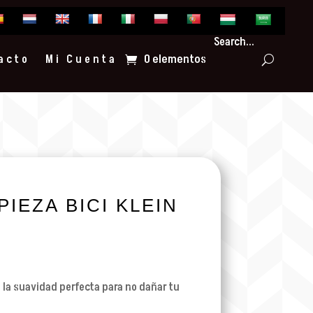
Search...
0 elementos
acto
Mi Cuenta
PIEZA BICI KLEIN
on la suavidad perfecta para no dañar tu