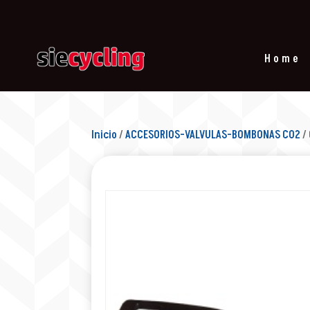
Home
Inicio
/
ACCESORIOS-VALVULAS-BOMBONAS CO2
/ 