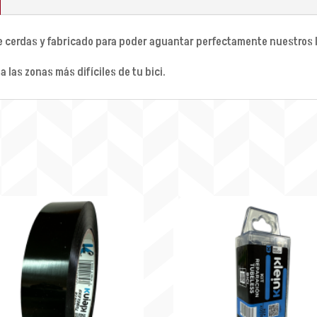
 de cerdas y fabricado para poder aguantar perfectamente nuestros l
a las zonas más difíciles de tu bici.