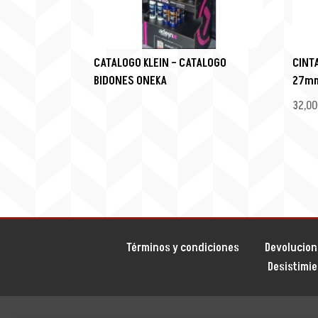
CATALOGO KLEIN – CATALOGO
CINT
BIDONES ONEKA
27m
32,00
Términos y condiciones
Devolucion
Desistimi