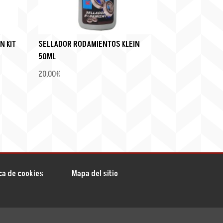
N KIT
SELLADOR RODAMIENTOS KLEIN
50ML
20,00
€
ica de cookies
Mapa del sitio