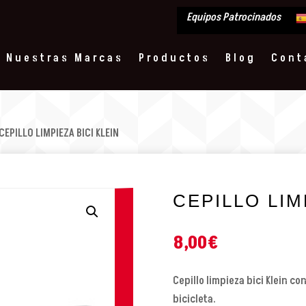
Equipos Patrocinados
Nuestras Marcas
Productos
Blog
Cont
CEPILLO LIMPIEZA BICI KLEIN
CEPILLO LIM
8,00
€
Cepillo limpieza bici Klein c
bicicleta.