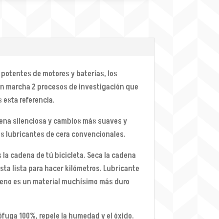
s potentes de motores y baterías, los
en marcha 2 procesos de investigación que
 esta referencia.
dena silenciosa y cambios más suaves y
os lubricantes de cera convencionales.
la cadena de tú bicicleta. Seca la cadena
esta lista para hacer kilómetros. Lubricante
rafeno es un material muchísimo más duro
fuga 100%, repele la humedad y el óxido.