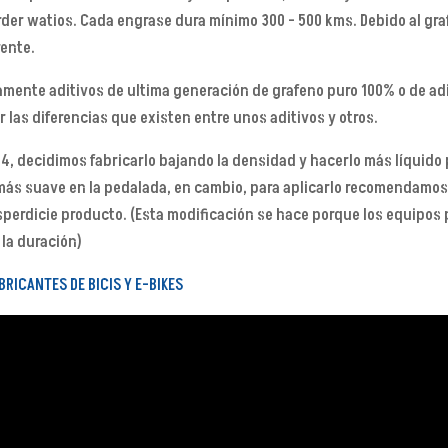
perder watios. Cada engrase dura mínimo 300 - 500 kms. Debido al gra
ente.
amente aditivos de ultima generación de grafeno puro 100% o de adit
 las diferencias que existen entre unos aditivos y otros.
4, decidimos fabricarlo bajando la densidad y hacerlo más líquido 
más suave en la pedalada, en cambio, para aplicarlo recomendamos
sperdicie producto. (Esta modificación se hace porque los equipos
la duración)
RICANTES DE BICIS Y E-BIKES