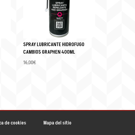
SPRAY LUBRICANTE HIDROFUGO
CAMBIOS GRAPHEN 400ML
16,00
€
ica de cookies
Mapa del sitio