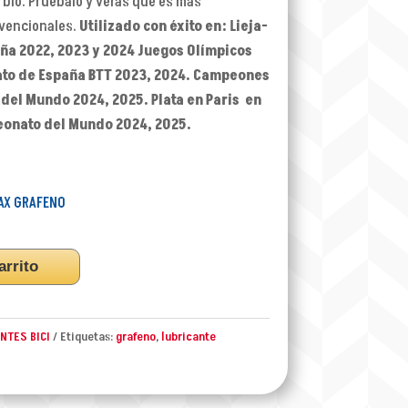
bio. Pruébalo y veras que es más
vencionales.
Utilizado con éxito en: Lieja-
aña 2022, 2023 y 2024 Juegos Olímpicos
ato de España BTT 2023, 2024. Campeones
 del Mundo 2024, 2025. Plata en Paris en
eonato del Mundo 2024, 2025.
AX GRAFENO
arrito
NTES BICI
Etiquetas:
grafeno
,
lubricante