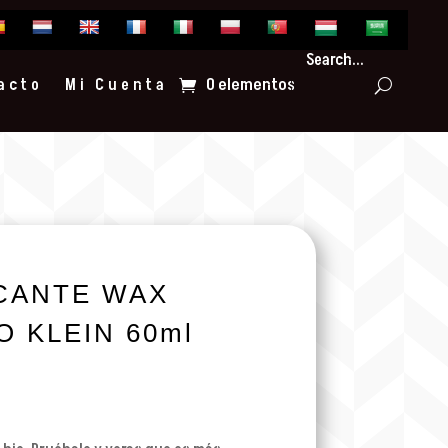
Search...
0 elementos
acto
Mi Cuenta
CANTE WAX
 KLEIN 60ml