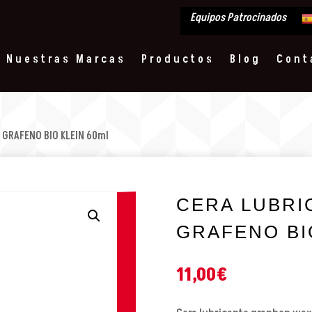
Equipos Patrocinados
Nuestras Marcas
Productos
Blog
Cont
 GRAFENO BIO KLEIN 60ml
CERA LUBRI
GRAFENO BIO
11,00
€