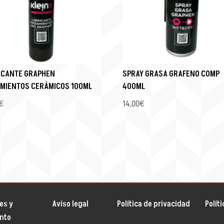
ICANTE GRAPHEN
SPRAY GRASA GRAFENO COMP
MIENTOS CERÁMICOS 100ML
400ML
€
14,00
€
es y
Aviso legal
Política de privacidad
Polít
ento