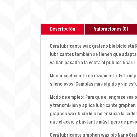
Descripción
Valoraciones (0)
Cera lubricante wax grafeno bio bicicleta 
lubricantes también se tienen que adaptar
ya han pasado a la venta al publico final
Menor coeficiente de rozamiento. Esto im
silenciosos. Cambias más rápido y sin esfu
Modo de empleo: Para que el engrase sea o
y transmisión y aplica lubricante graphen p
graphen wax bici klein no ensucia la caden
que el acero y bastante más ligero de peso
Cera lubricante graphen wax bio Nano Graf