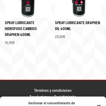
SPRAY LUBRICANTE
SPRAY LUBRICANTE GRAPHEN
HIDROFUGO CAMBIOS
OIL 400ML
GRAPHEN 400ML
20,00
€
16,00
€
Términos y condiciones
Devoluciones y Desistimiento
Gestionar el consentimiento de
Aviso legal