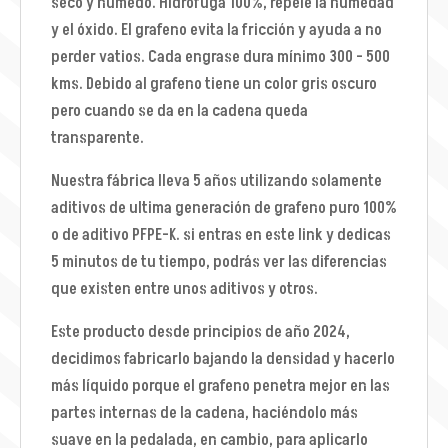
seco y húmedo. Hidrófuga 100%, repele la humedad
y el óxido. El grafeno evita la fricción y ayuda a no
perder vatios. Cada engrase dura mínimo 300 - 500
kms. Debido al grafeno tiene un color gris oscuro
pero cuando se da en la cadena queda
transparente.
Nuestra fábrica lleva 5 años utilizando solamente
aditivos de ultima generación de grafeno puro 100%
o de aditivo PFPE-K. si entras en este link y dedicas
5 minutos de tu tiempo, podrás ver las diferencias
que existen entre unos aditivos y otros.
Este producto desde principios de año 2024,
decidimos fabricarlo bajando la densidad y hacerlo
más líquido porque el grafeno penetra mejor en las
partes internas de la cadena, haciéndolo más
suave en la pedalada, en cambio, para aplicarlo