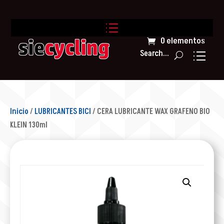
0 elementos
Search...
Inicio
/
LUBRICANTES BICI
/ CERA LUBRICANTE WAX GRAFENO BIO
KLEIN 130ml