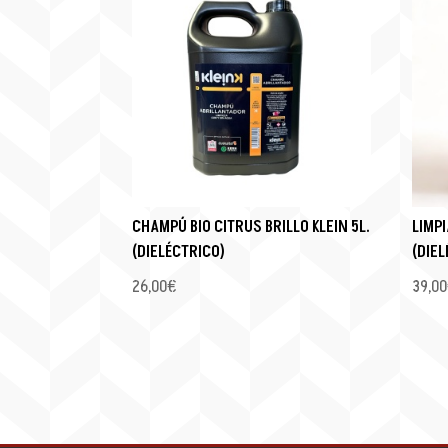
CHAMPÚ BIO CITRUS BRILLO KLEIN 5L.
LIMPI
(DIELÉCTRICO)
(DIE
26,00
€
39,00