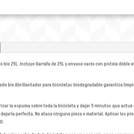
 bio 25L. Incluye Garrafa de 25L y envase vacío con pistola doble e
edo bio Abrillantador para bicicletas biodegradable garantiza limpi
verizar la espuma sobre toda la bicicleta y dejar 5 minutos que actu
a dejarla perfecta. No ataca ninguna pieza o material. Aplicar los p
O.