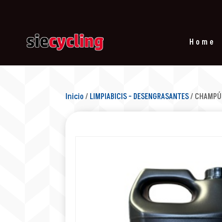
Home
Inicio
/
LIMPIABICIS - DESENGRASANTES
/ CHAMPÚ 