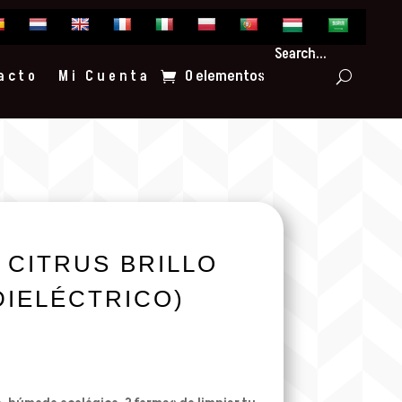
Search...
0 elementos
acto
Mi Cuenta
 CITRUS BRILLO
(DIELÉCTRICO)