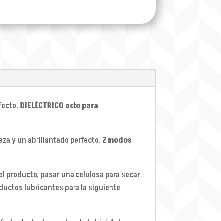
fecto.
DIELÉCTRICO acto para
eza y un abrillantado perfecto.
2 modos
é el producto, pasar una celulosa para secar
roductos lubricantes para la siguiente