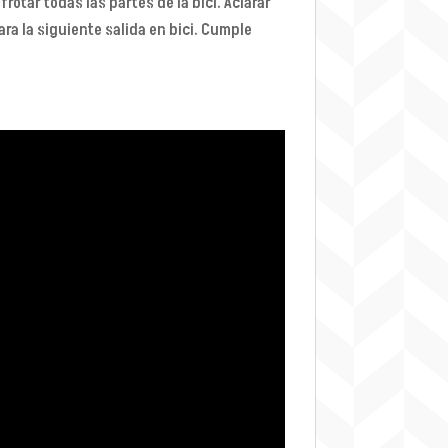
frotar todas las partes de la bici. Aclarar
ara la siguiente salida en bici. Cumple