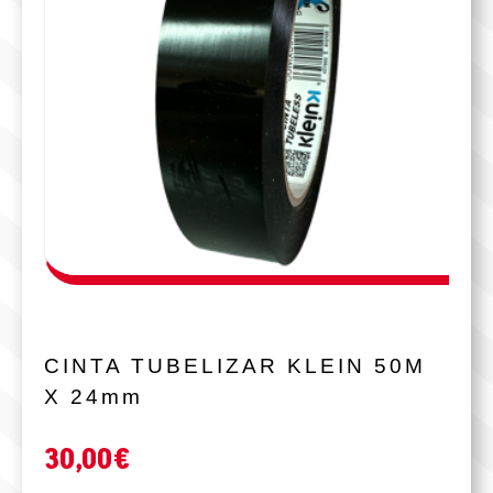
CINTA TUBELIZAR KLEIN 50M
X 24mm
30,00
€