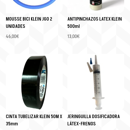
MOUSSE BICI KLEIN JGO 2
ANTIPINCHAZOS LATEX KLEIN
UNIDADES
500ml
46,00
€
13,00
€
CINTA TUBELIZAR KLEIN 50M X
JERINGUILLA DOSIFICADORA
35mm
LÁTEX-FRENOS