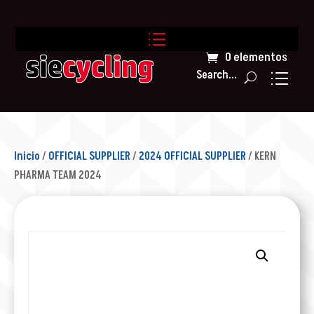
0 elementos
Search...
Inicio
/
OFFICIAL SUPPLIER
/
2024 OFFICIAL SUPPLIER
/ KERN
PHARMA TEAM 2024