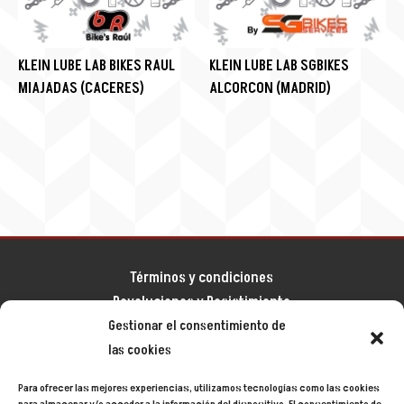
KLEIN LUBE LAB BIKES RAUL
KLEIN LUBE LAB SGBIKES
MIAJADAS (CACERES)
ALCORCON (MADRID)
Términos y condiciones
Devoluciones y Desistimiento
Gestionar el consentimiento de
Aviso legal
las cookies
Política de privacidad
Política de cookies
Para ofrecer las mejores experiencias, utilizamos tecnologías como las cookies
Mapa del sitio