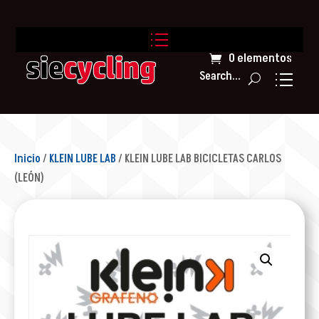
0 elementos
Search...
Inicio
/
KLEIN LUBE LAB
/ KLEIN LUBE LAB BICICLETAS CARLOS
(LEÓN)