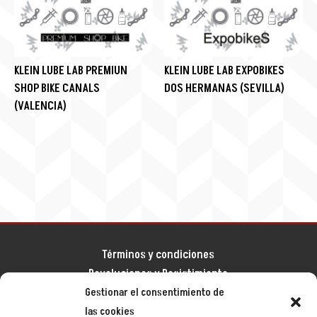
KLEIN LUBE LAB PREMIUN
KLEIN LUBE LAB EXPOBIKES
SHOP BIKE CANALS
DOS HERMANAS (SEVILLA)
(VALENCIA)
Términos y condiciones
Devoluciones y Desistimiento
Gestionar el consentimiento de
Aviso legal
las cookies
Política de privacidad