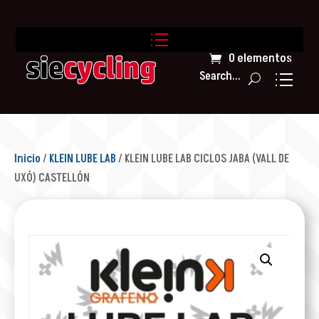
0 elementos
Search...
Inicio
/
KLEIN LUBE LAB
/ KLEIN LUBE LAB CICLOS JABA (VALL DE
UXÓ) CASTELLÓN