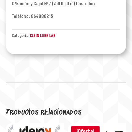
C/Ramón y Cajal Nº7 (Vall De Uxó) Castellón
Teléfono: 864888215
Categoría:
KLEIN LUBE LAB
Productos relacionados
¡Oferta!