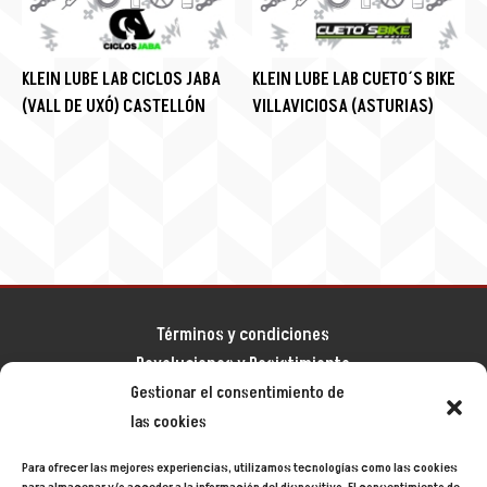
KLEIN LUBE LAB CICLOS JABA
KLEIN LUBE LAB CUETO´S BIKE
(VALL DE UXÓ) CASTELLÓN
VILLAVICIOSA (ASTURIAS)
Términos y condiciones
Devoluciones y Desistimiento
Gestionar el consentimiento de
Aviso legal
las cookies
Política de privacidad
Política de cookies
Para ofrecer las mejores experiencias, utilizamos tecnologías como las cookies
Mapa del sitio