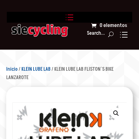
0 elementos
Search...
Inicio
/
KLEIN LUBE LAB
/ KLEIN LUBE LAB FLISTON´S BIKE
LANZAROTE