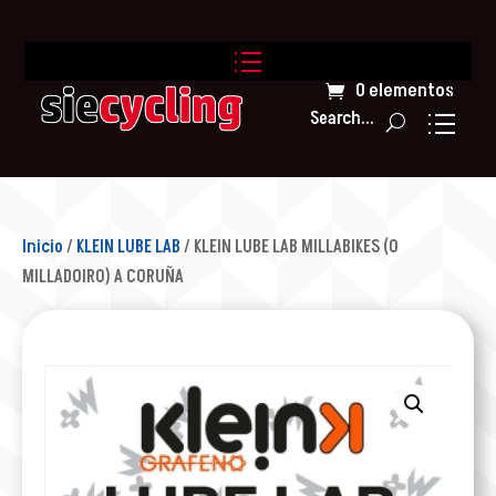
0 elementos
Search...
Inicio
/
KLEIN LUBE LAB
/ KLEIN LUBE LAB MILLABIKES (O
MILLADOIRO) A CORUÑA