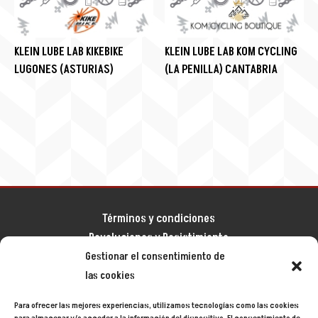
KLEIN LUBE LAB KIKEBIKE
KLEIN LUBE LAB KOM CYCLING
LUGONES (ASTURIAS)
(LA PENILLA) CANTABRIA
Términos y condiciones
Devoluciones y Desistimiento
Gestionar el consentimiento de
Aviso legal
las cookies
Política de privacidad
Política de cookies
Para ofrecer las mejores experiencias, utilizamos tecnologías como las cookies
Mapa del sitio