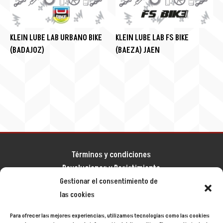
KLEIN LUBE LAB URBANO BIKE
KLEIN LUBE LAB FS BIKE
(BADAJOZ)
(BAEZA) JAEN
Términos y condiciones
Devoluciones y Desistimiento
Gestionar el consentimiento de
Aviso legal
las cookies
Política de privacidad
Política de cookies
Para ofrecer las mejores experiencias, utilizamos tecnologías como las cookies
Mapa del sitio