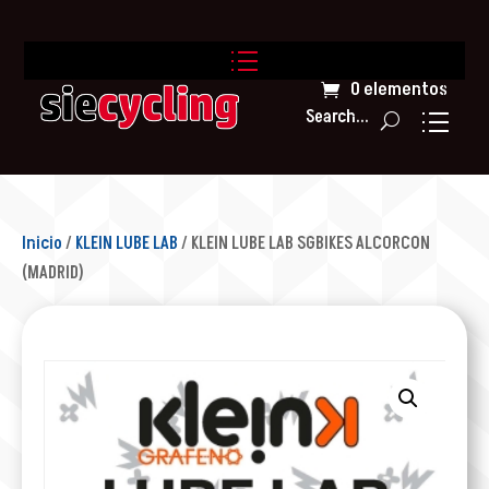
0 elementos
Search...
Inicio
/
KLEIN LUBE LAB
/ KLEIN LUBE LAB SGBIKES ALCORCON
(MADRID)