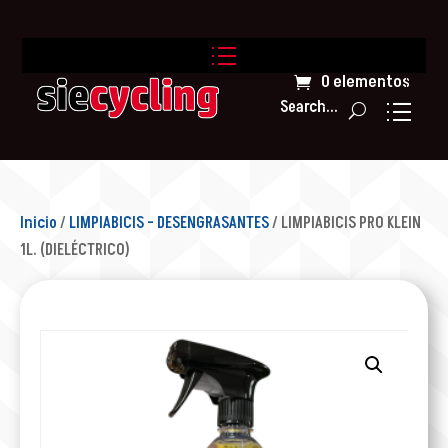
0 elementos
Search...
Inicio
/
LIMPIABICIS - DESENGRASANTES
/ LIMPIABICIS PRO KLEIN
1L. (DIELÉCTRICO)