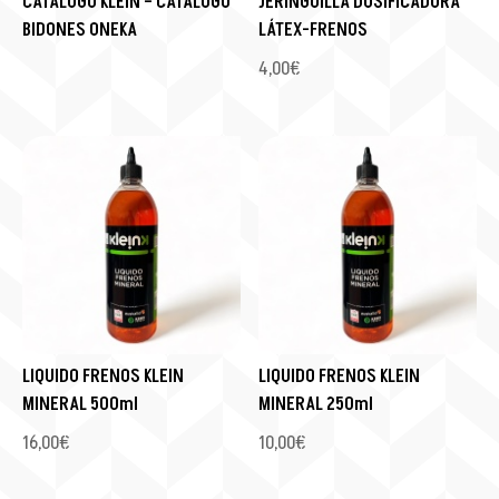
CATALOGO KLEIN – CATALOGO
JERINGUILLA DOSIFICADORA
BIDONES ONEKA
LÁTEX-FRENOS
4,00
€
LIQUIDO FRENOS KLEIN
LIQUIDO FRENOS KLEIN
MINERAL 500ml
MINERAL 250ml
16,00
€
10,00
€