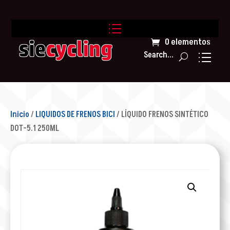
0 elementos
Search...
Inicio
/
LIQUIDOS DE FRENOS BICI
/ LÍQUIDO FRENOS SINTÉTICO
DOT-5.1 250ML