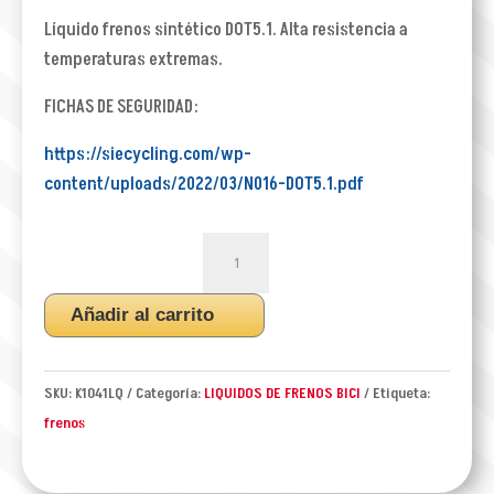
Líquido frenos sintético DOT5.1. Alta resistencia a
temperaturas extremas.
FICHAS DE SEGURIDAD:
https://siecycling.com/wp-
content/uploads/2022/03/N016-DOT5.1.pdf
LÍQUIDO
FRENOS
SINTÉTICO
Añadir al carrito
DOT-
5.1
250ML
SKU:
K1041LQ
Categoría:
LIQUIDOS DE FRENOS BICI
Etiqueta:
cantidad
frenos