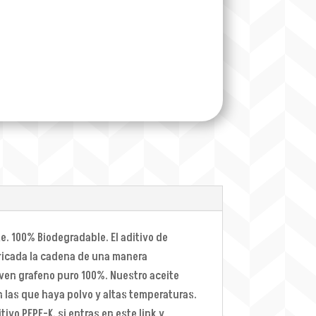
. 100% Biodegradable. El aditivo de
bricada la cadena de una manera
even grafeno puro 100%. Nuestro aceite
las que haya polvo y altas temperaturas.
ivo PFPE-K. si entras en este link y