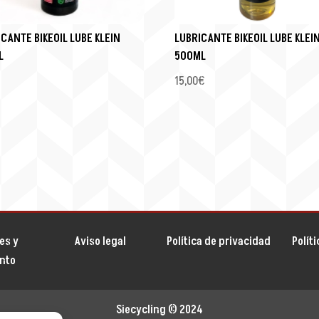
CANTE BIKEOIL LUBE KLEIN
LUBRICANTE BIKEOIL LUBE KLEI
L
500ML
€
15,00
€
es y
Aviso legal
Política de privacidad
Polít
ento
Siecycling
© 2024