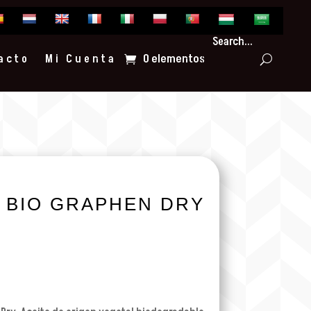
Search...
0 elementos
acto
Mi Cuenta
 BIO GRAPHEN DRY