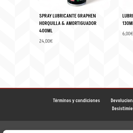
SPRAY LUBRICANTE GRAPHEN
LUBRI
HORQUILLA & AMORTIGUADOR
130M
400ML
6,00
24,00
€
Términos y condiciones
Devolucion
Desistimi