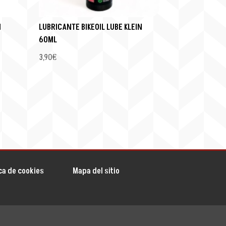
N
LUBRICANTE BIKEOIL LUBE KLEIN
60ML
3,90
€
ica de cookies
Mapa del sitio