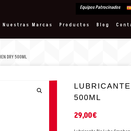
Equipos Patrocinados
Nuestras Marcas
Productos
Blog
Cont
HEN DRY 500ML
LUBRICANTE
500ML
29,00
€