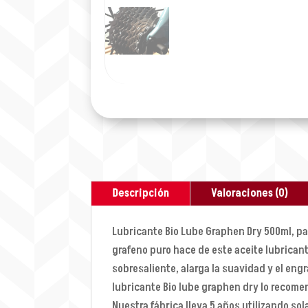
Descripción
Valoraciones (0)
Lubricante Bio Lube Graphen Dry 500ml, pa
grafeno puro hace de este aceite lubrican
sobresaliente, alarga la suavidad y el eng
lubricante Bio lube graphen dry lo recom
Nuestra fábrica lleva 5 años utilizando sol