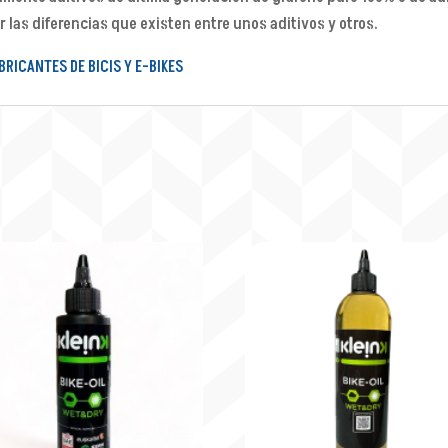
 las diferencias que existen entre unos aditivos y otros.
RICANTES DE BICIS Y E-BIKES