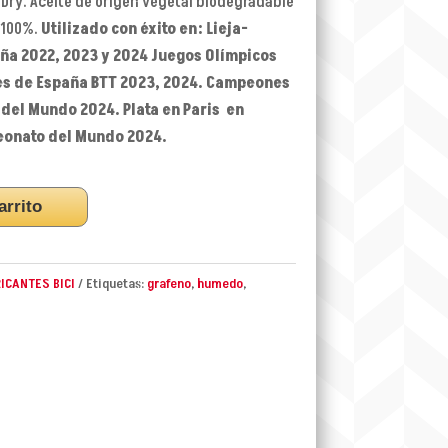
Dry. Aceite de origen vegetal biodegradable
 100%.
Utilizado con éxito en: Lieja-
aña 2022, 2023 y 2024 Juegos Olímpicos
es de España BTT 2023, 2024. Campeones
 del Mundo 2024. Plata en Paris en
peonato del Mundo 2024.
arrito
ICANTES BICI
Etiquetas:
grafeno
,
humedo
,