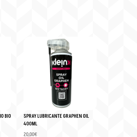
O BIO
SPRAY LUBRICANTE GRAPHEN OIL
400ML
20,00
€