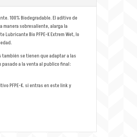
te. 100% Biodegradable. El aditivo de
na manera sobresaliente, alarga la
te Lubricante Bio PFPE-K Extrem Wet, lo
medad.
s también se tienen que adaptar a las
pasado a la venta al publico final:
ivo PFPE-K. si entras en este link y