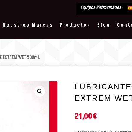
Equipos Patrocinados
Nuestras Marcas
Productos
Blog
Cont
-K EXTREM WET 500ml.
LUBRICANTE
EXTREM WET
21,00
€