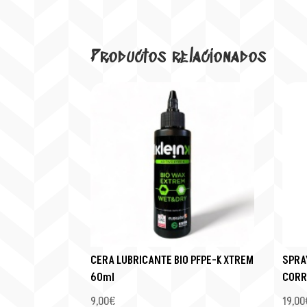
Productos relacionados
CERA LUBRICANTE BIO PFPE-K XTREM
SPRA
60ml
CORR
9,00
€
19,00