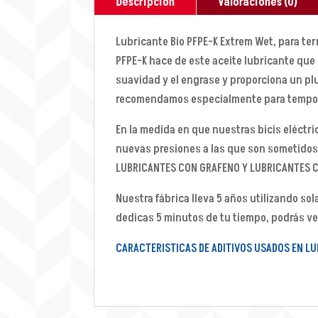
Descripción
Valoraciones (0)
Lubricante Bio PFPE-K Extrem Wet, para te
PFPE-K hace de este aceite lubricante que 
suavidad y el engrase y proporciona un plu
recomendamos especialmente para tempora
En la medida en que nuestras bicis eléctri
nuevas presiones a las que son sometidos.
LUBRICANTES CON GRAFENO Y LUBRICANTES CO
Nuestra fábrica lleva 5 años utilizando sol
dedicas 5 minutos de tu tiempo, podrás ver
CARACTERISTICAS DE ADITIVOS USADOS EN LUB