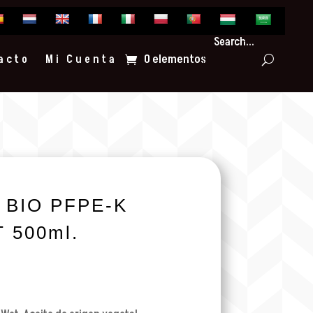
Search...
0 elementos
acto
Mi Cuenta
 BIO PFPE-K
 500ml.