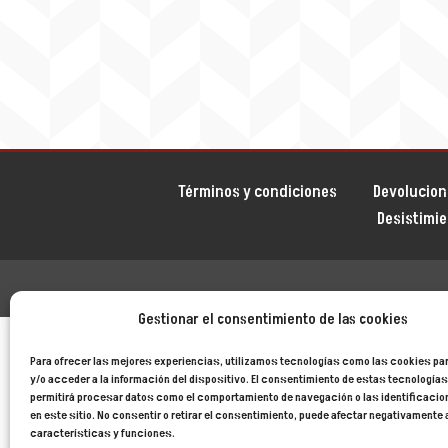
Términos y condiciones
Devolucion
Desistimi
Gestionar el consentimiento de las cookies
Para ofrecer las mejores experiencias, utilizamos tecnologías como las cookies p
y/o acceder a la información del dispositivo. El consentimiento de estas tecnología
permitirá procesar datos como el comportamiento de navegación o las identificaci
en este sitio. No consentir o retirar el consentimiento, puede afectar negativamente 
características y funciones.