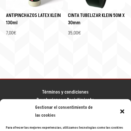
ANTIPINCHAZOS LATEX KLEIN
CINTA TUBELIZAR KLEIN 50M X
130ml
30mm
7,00
€
35,00
€
Términos y condiciones
Devoluciones y Desistimiento
Gestionar el consentimiento de
Aviso legal
las cookies
Política de privacidad
Política de cookies
Para ofrecer las mejores experiencias, utilizamos tecnologías como las cookies