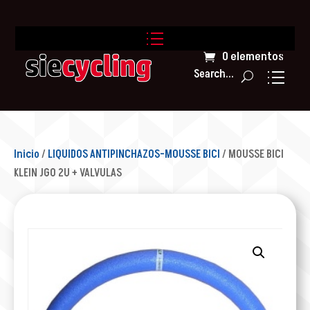
0 elementos
Search...
Inicio
/
LIQUIDOS ANTIPINCHAZOS-MOUSSE BICI
/ MOUSSE BICI
KLEIN JGO 2U + VALVULAS