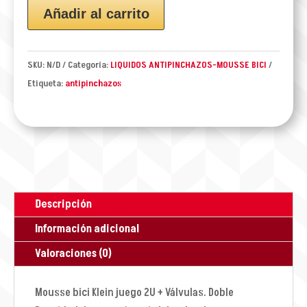
KLEIN
Añadir al carrito
JGO
2U
+
SKU:
N/D
Categoría:
LIQUIDOS ANTIPINCHAZOS-MOUSSE BICI
VALVULAS
Etiqueta:
antipinchazos
cantidad
Descripción
Información adicional
Valoraciones (0)
Mousse bici Klein juego 2U + Válvulas. Doble