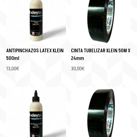
ANTIPINCHAZOS LATEX KLEIN
CINTA TUBELIZAR KLEIN 50M X
500ml
24mm
13,00
€
30,00
€