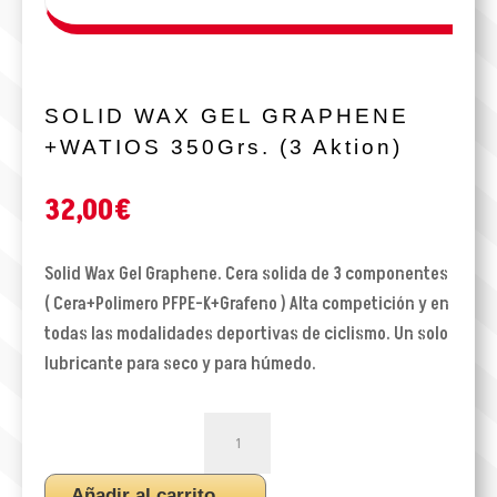
SOLID WAX GEL GRAPHENE
+WATIOS 350Grs. (3 Aktion)
32,00
€
Solid Wax Gel Graphene. Cera solida de 3 componentes
( Cera+Polimero PFPE-K+Grafeno ) Alta competición y en
todas las modalidades deportivas de ciclismo. Un solo
lubricante para seco y para húmedo.
SOLID
WAX
GEL
Añadir al carrito