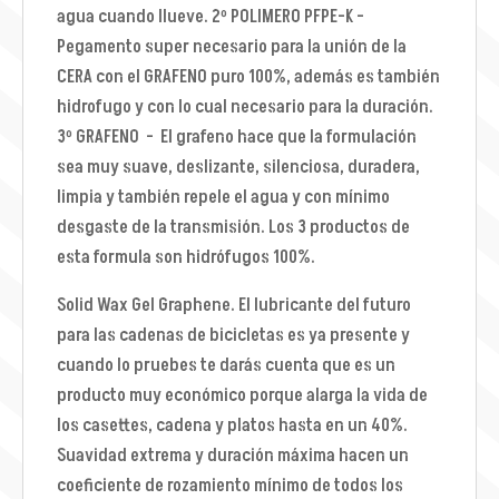
agua cuando llueve. 2º POLIMERO PFPE-K -
Pegamento super necesario para la unión de la
CERA con el GRAFENO puro 100%, además es también
hidrofugo y con lo cual necesario para la duración.
3º GRAFENO - El grafeno hace que la formulación
sea muy suave, deslizante, silenciosa, duradera,
limpia y también repele el agua y con mínimo
desgaste de la transmisión. Los 3 productos de
esta formula son hidrófugos 100%.
Solid Wax Gel Graphene. El lubricante del futuro
para las cadenas de bicicletas es ya presente y
cuando lo pruebes te darás cuenta que es un
producto muy económico porque alarga la vida de
los casettes, cadena y platos hasta en un 40%.
Suavidad extrema y duración máxima hacen un
coeficiente de rozamiento mínimo de todos los