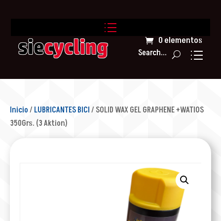
0 elementos
Search...
Inicio
/
LUBRICANTES BICI
/ SOLID WAX GEL GRAPHENE +WATIOS
350Grs. (3 Aktion)