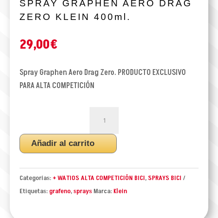
SPRAY GRAPHEN AERO DRAG
ZERO KLEIN 400ml.
29,00
€
Spray Graphen Aero Drag Zero. PRODUCTO EXCLUSIVO
PARA ALTA COMPETICIÓN
SPRAY
GRAPHEN
AERO
Añadir al carrito
DRAG
ZERO
KLEIN
Categorías:
+ WATIOS ALTA COMPETICIÓN BICI
,
SPRAYS BICI
400ml.
Etiquetas:
grafeno
,
sprays
Marca:
Klein
cantidad