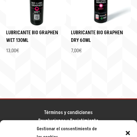
LUBRICANTE BIO GRAPHEN
LUBRICANTE BIO GRAPHEN
WET 130ML
DRY 60ML
13,00
€
7,00
€
Términos y condiciones
Devoluciones y Desistimiento
Aviso legal
Gestionar el consentimiento de