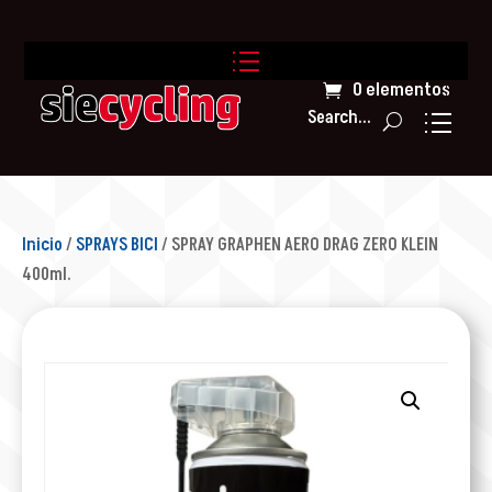
0 elementos
Search...
Inicio
/
SPRAYS BICI
/ SPRAY GRAPHEN AERO DRAG ZERO KLEIN
400ml.