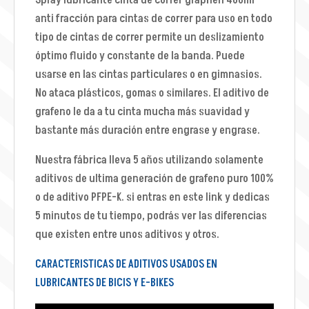
Spray lubricante cinta de correr graphen 400ml
anti fracción para cintas de correr para uso en todo
tipo de cintas de correr permite un deslizamiento
óptimo fluido y constante de la banda. Puede
usarse en las cintas particulares o en gimnasios.
No ataca plásticos, gomas o similares. El aditivo de
grafeno le da a tu cinta mucha más suavidad y
bastante más duración entre engrase y engrase.
Nuestra fábrica lleva 5 años utilizando solamente
aditivos de ultima generación de grafeno puro 100%
o de aditivo PFPE-K. si entras en este link y dedicas
5 minutos de tu tiempo, podrás ver las diferencias
que existen entre unos aditivos y otros.
CARACTERISTICAS DE ADITIVOS USADOS EN
LUBRICANTES DE BICIS Y E-BIKES