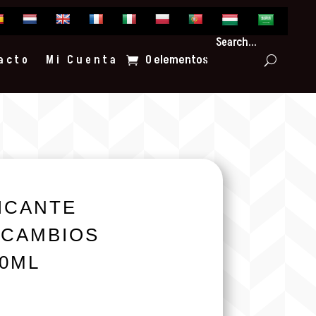
Search...
0 elementos
acto
Mi Cuenta
ICANTE
 CAMBIOS
0ML