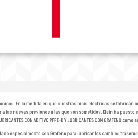
ónicos. En la medida en que nuestras bicis eléctricas se fabrican 
 a las nuevas presiones a las que son sometidos. Klein ha puesto 
: LUBRICANTES CON ADITIVO PFPE-K Y LUBRICANTES CON GRAFENO como es
lado especialmente con Grafeno para lubricar los cambios trasero