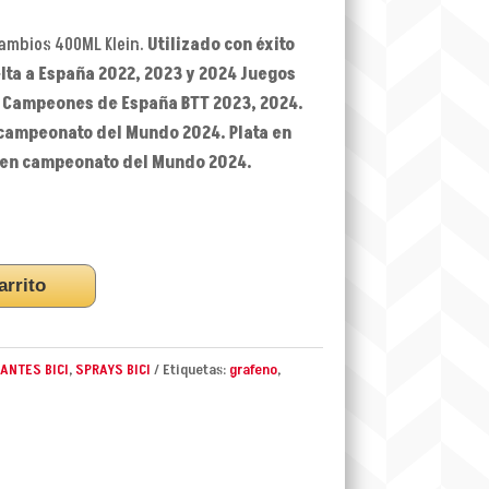
cambios 400ML Klein.
Utilizado con éxito
elta a España 2022, 2023 y 2024 Juegos
, Campeones de España BTT 2023, 2024.
 campeonato del Mundo 2024. Plata en
o en campeonato del Mundo 2024.
arrito
ANTES BICI
,
SPRAYS BICI
Etiquetas:
grafeno
,