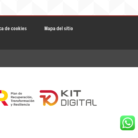
ica de cookies
Mapa del sitio