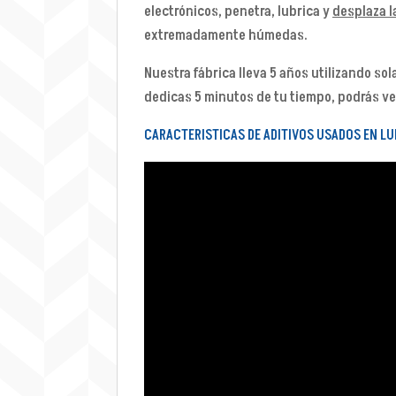
electrónicos, penetra, lubrica y
desplaza 
extremadamente húmedas.
Nuestra fábrica lleva 5 años utilizando sol
dedicas 5 minutos de tu tiempo, podrás ver
CARACTERISTICAS DE ADITIVOS USADOS EN LUB