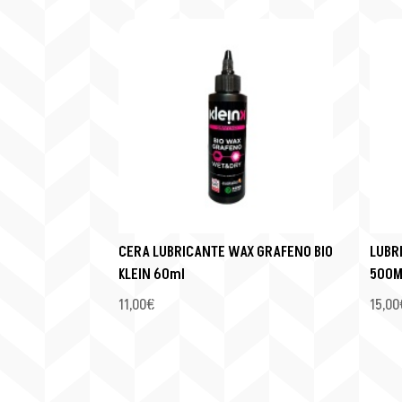
CERA LUBRICANTE WAX GRAFENO BIO
LUBRI
KLEIN 60ml
500M
11,00
€
15,00