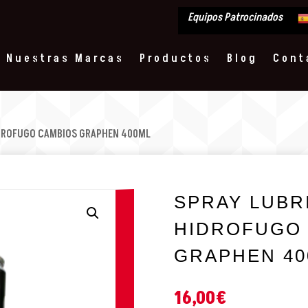
Equipos Patrocinados
Nuestras Marcas
Productos
Blog
Cont
IDROFUGO CAMBIOS GRAPHEN 400ML
SPRAY LUBR
HIDROFUGO
GRAPHEN 40
16,00
€