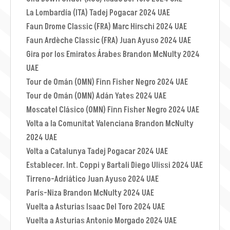
La Lombardía (ITA) Tadej Pogacar 2024 UAE
Faun Drome Classic (FRA) Marc Hirschi 2024 UAE
Faun Ardèche Classic (FRA) Juan Ayuso 2024 UAE
Gira por los Emiratos Árabes Brandon McNulty 2024
UAE
Tour de Omán (OMN) Finn Fisher Negro 2024 UAE
Tour de Omán (OMN) Adán Yates 2024 UAE
Moscatel Clásico (OMN) Finn Fisher Negro 2024 UAE
Volta a la Comunitat Valenciana Brandon McNulty
2024 UAE
Volta a Catalunya Tadej Pogacar 2024 UAE
Establecer. Int. Coppi y Bartali Diego Ulissi 2024 UAE
Tirreno-Adriático Juan Ayuso 2024 UAE
París-Niza Brandon McNulty 2024 UAE
Vuelta a Asturias Isaac Del Toro 2024 UAE
Vuelta a Asturias Antonio Morgado 2024 UAE