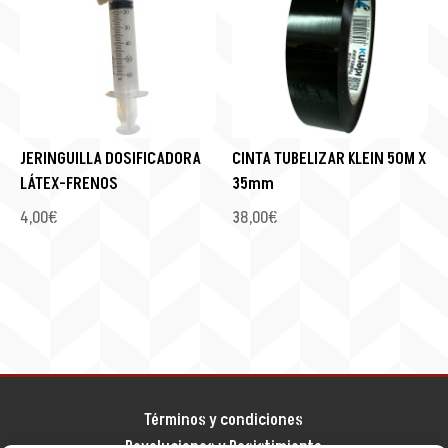
JERINGUILLA DOSIFICADORA
CINTA TUBELIZAR KLEIN 50M X
LÁTEX-FRENOS
35mm
4,00
€
38,00
€
Términos y condiciones
Devoluciones y Desistimiento