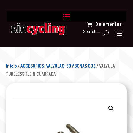
0 elementos
Search...
Inicio
/
ACCESORIOS-VALVULAS-BOMBONAS CO2
/ VALVULA
TUBELESS KLEIN CUADRADA