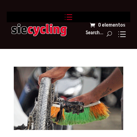
0 elementos
Search...