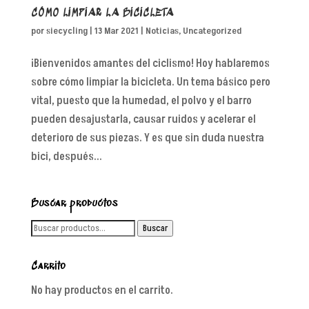
CÓMO LIMPIAR LA BICICLETA
por
siecycling
|
13 Mar 2021
|
Noticias
,
Uncategorized
¡Bienvenidos amantes del ciclismo! Hoy hablaremos
sobre cómo limpiar la bicicleta. Un tema básico pero
vital, puesto que la humedad, el polvo y el barro
pueden desajustarla, causar ruidos y acelerar el
deterioro de sus piezas. Y es que sin duda nuestra
bici, después...
Buscar productos
Buscar
Buscar
por:
Carrito
No hay productos en el carrito.